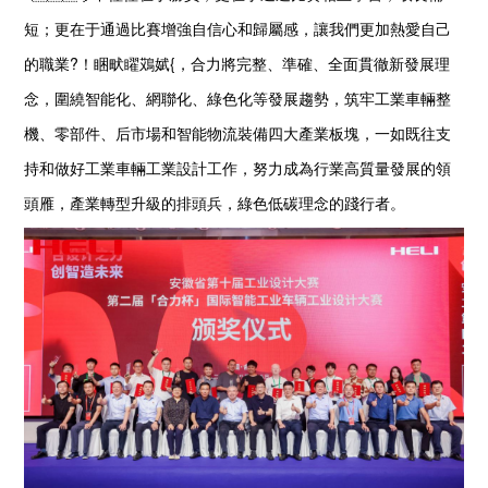
短；更在于通過比賽增強自信心和歸屬感，讓我們更加熱愛自己
的職業?！睏畎矅鴱娬{，合力將完整、準確、全面貫徹新發展理
念，圍繞智能化、網聯化、綠色化等發展趨勢，筑牢工業車輛整
機、零部件、后市場和智能物流裝備四大產業板塊，一如既往支
持和做好工業車輛工業設計工作，努力成為行業高質量發展的領
頭雁，產業轉型升級的排頭兵，綠色低碳理念的踐行者。