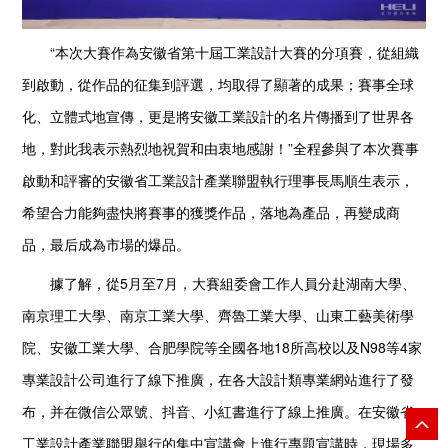
“本次大賽作為安徽省第十屆工業設計大賽的分項賽，從組織
到啟動，從作品的征集到評選，均取得了顯著的成果；賽事全球
化、立體式地宣傳，更是將安徽工業設計的名片傳播到了世界各
地，對此我表示熱烈地祝賀和由衷地感謝！”全程參與了本次賽事
啟動和評審的安徽省工業設計產業聯盟執行理事長馬順生表示，
希望合力能夠盡快將賽事的獲獎作品，落地為產品，再變成商
品，最后成為市場的爆品。
據了解，從5月至7月，大賽組委會工作人員分赴湖南大學、
南京理工大學、南京工業大學、齊魯工業大學、山東工藝美術學
院、安徽工業大學、合肥學院等全國各地18所高校以及N98等4家
專業設計公司進行了線下推廣，在各大設計類專業網站進行了發
布，并在微信公眾號、抖音、小紅書進行了線上推廣。在安徽省
工業設計產業聯盟舉行的集中宣講會上進行專題宣講時，現場多